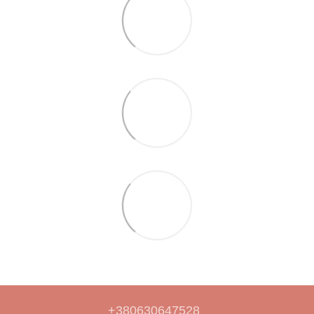
+380630647528