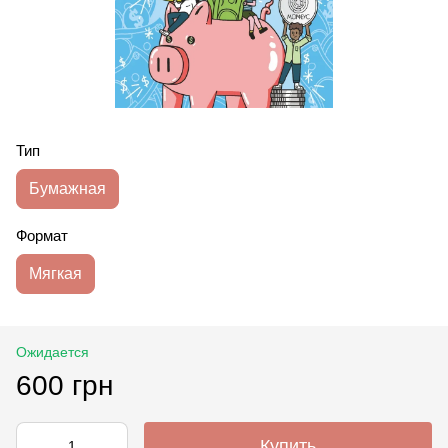
Тип
Бумажная
Формат
Мягкая
Ожидается
600 грн
Купить