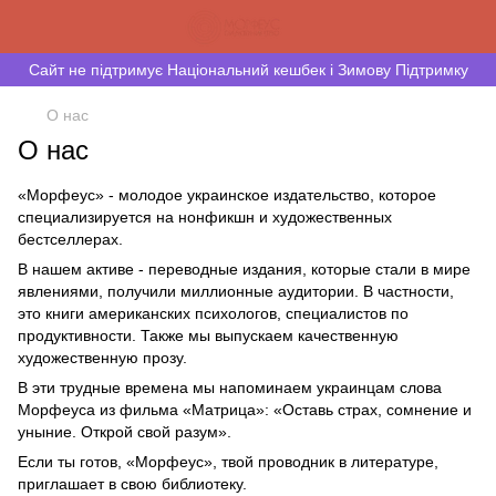
Сайт не підтримує Національний кешбек і Зимову Підтримку
О нас
О нас
«Морфеус» - молодое украинское издательство, которое
специализируется на нонфикшн и художественных
бестселлерах.
В нашем активе - переводные издания, которые стали в мире
явлениями, получили миллионные аудитории. В частности,
это книги американских психологов, специалистов по
продуктивности. Также мы выпускаем качественную
художественную прозу.
В эти трудные времена мы напоминаем украинцам слова
Морфеуса из фильма «Матрица»: «Оставь страх, сомнение и
уныние. Открой свой разум».
Если ты готов, «Морфеус», твой проводник в литературе,
приглашает в свою библиотеку.