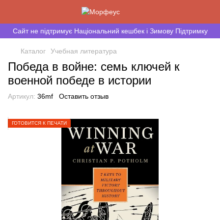
Сайт не підтримує Національний кешбек і Зимову Підтримку
Каталог
Учебная литература
Победа в войне: семь ключей к
военной победе в истории
Артикул:
36mf
Оставить отзыв
ГОТОВИТСЯ К ПЕЧАТИ