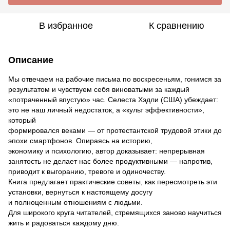
В избранное
К сравнению
Описание
Мы отвечаем на рабочие письма по воскресеньям, гонимся за
результатом и чувствуем себя виноватыми за каждый
«потраченный впустую» час. Селеста Хэдли (США) убеждает:
это не наш личный недостаток, а «культ эффективности»,
который
формировался веками — от протестантской трудовой этики до
эпохи смартфонов. Опираясь на историю,
экономику и психологию, автор доказывает: непрерывная
занятость не делает нас более продуктивными — напротив,
приводит к выгоранию, тревоге и одиночеству.
Книга предлагает практические советы, как пересмотреть эти
установки, вернуться к настоящему досугу
и полноценным отношениям с людьми.
Для широкого круга читателей, стремящихся заново научиться
жить и радоваться каждому дню.