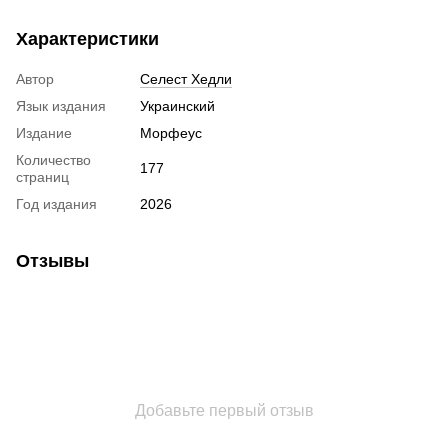
Характеристики
Автор
Селест Хедли
Язык издания
Украинский
Издание
Морфеус
Количество
177
страниц
Год издания
2026
Отзывы
Добавьте первый отзыв