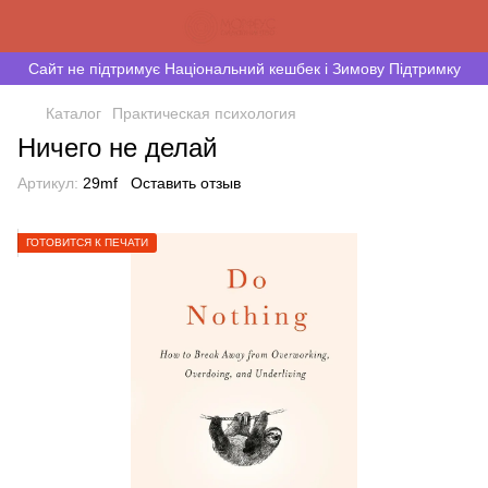
Сайт не підтримує Національний кешбек і Зимову Підтримку
Каталог
Практическая психология
Ничего не делай
Артикул:
29mf
Оставить отзыв
ГОТОВИТСЯ К ПЕЧАТИ