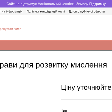
Сайт не підтримує Національний кешбек і Зимову Підтримку
ктна інформація
Політика конфіденційності
Договір публічної оферти
фонувати вам?
вправи для розвитку мислення
Ціну уточнюйте
Тип