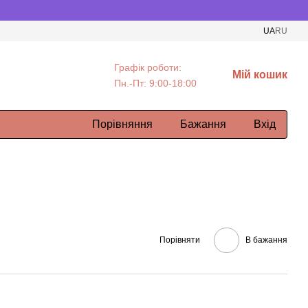
UA
RU
Графік роботи:
Мій кошик
Пн.-Пт: 9:00-18:00
Порівняння
Бажання
Вхід
Порівняти
В бажання