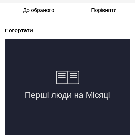
До обраного
Порівняти
Погортати