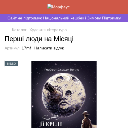
Сайт не підтримує Національний кешбек і Зимову Підтримку
Каталог
Художня література
Перші люди на Місяці
Артикул:
17mf
Написати відгук
ВІДЕО