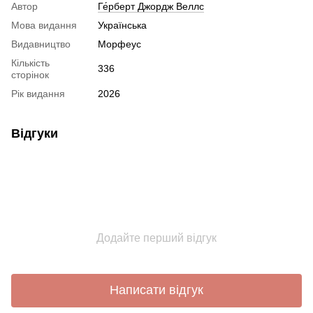
Автор
Ге́рберт Джордж Веллс
Мова видання
Українська
Видавництво
Морфеус
Кількість
336
сторінок
Рік видання
2026
Відгуки
Додайте перший відгук
Написати відгук