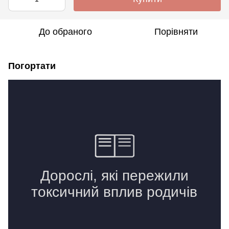
До обраного
Порівняти
Погортати